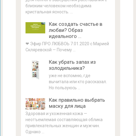
близким человеком необходима
кристальная ясность. …
Как создать счастье в
любви? Образ
идеального …
❤ Эфир ПРО ЛЮБВОЬ 7.01.2020 с Марией
Скляревской — Почему …
Как убрать запах из
холодильника?
уже не вспомню, где
вычитала или кто рассказал.
Но пользуюсь …
Как правильно выбрать
маску для лица
Здоровая и ухоженная кожа —
неотъемлемая составляющая облика
привлекательных женщин и мужчин.
Однако …