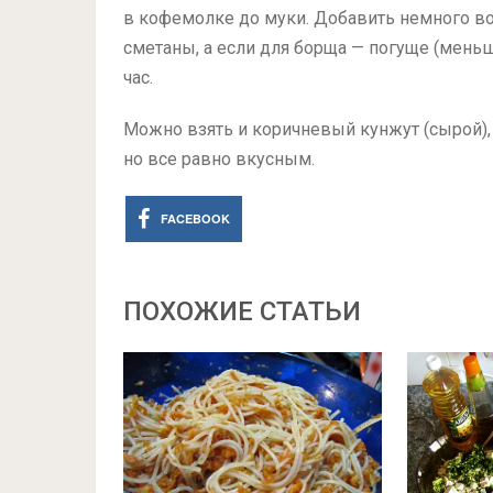
в кофемолке до муки. Добавить немного во
сметаны, а если для борща — погуще (меньш
час.
Можно взять и коричневый кунжут (сырой), 
но все равно вкусным.
FACEBOOK
ПОХОЖИЕ СТАТЬИ