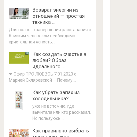
Возврат энергии из
отношений — простая
техника …
Для полного завершения расставания с
близким человеком необходима
кристальная ясность. …
Как создать счастье в
любви? Образ
идеального …
❤ Эфир ПРО ЛЮБВОЬ 7.01.2020 с
Марией Скляревской — Почему …
Как убрать запах из
холодильника?
уже не вспомню, где
вычитала или кто рассказал.
Но пользуюсь …
Как правильно выбрать
маску для лица