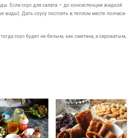
ды. Если соус для салата — до консистенции жидкой
е воды). Дать соусу постоять в теплом месте полчаса-
тогда соус будет не белым, как сметана, а сероватым,