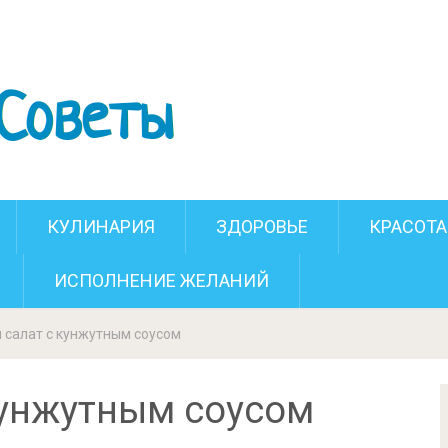
салат с кунжутным соусом
КУЛИНАРИЯ
ЗДОРОВЬЕ
КРАСОТА
ИСПОЛНЕНИЕ ЖЕЛАНИЙ
 салат с кунжутным соусом
кунжутным соусом