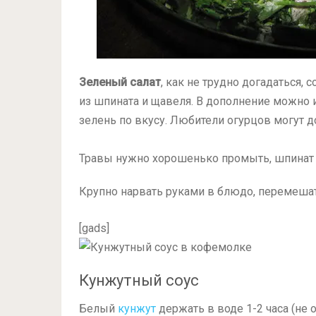
Зеленый салат
, как не трудно догадаться, 
из шпината и щавеля. В дополнение можно и
зелень по вкусу. Любители огурцов могут до
Травы нужно хорошенько промыть, шпинат 
Крупно нарвать руками в блюдо, перемешат
[gads]
Кунжутный соус
Белый
кунжут
держать в воде
1-2
часа (не 