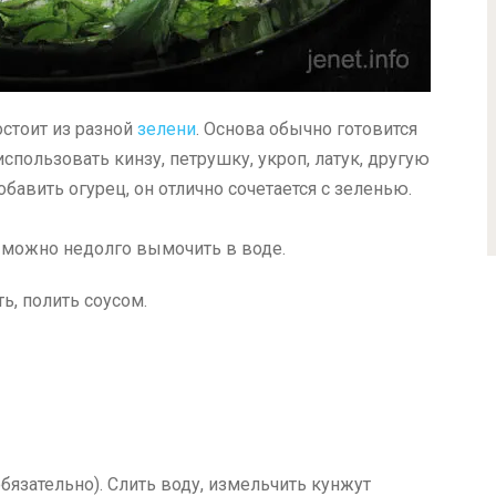
состоит из разной
зелени
. Основа обычно готовится
спользовать кинзу, петрушку, укроп, латук, другую
бавить огурец, он отлично сочетается с зеленью.
можно недолго вымочить в воде.
ь, полить соусом.
обязательно). Слить воду, измельчить кунжут