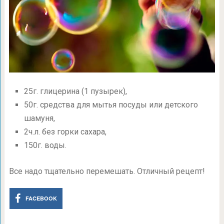
25г. глицерина (1 пузырек),
50г. средства для мытья посуды или детского
шамуня,
2ч.л. без горки сахара,
150г. воды.
Все надо тщательно перемешать. Отличный рецепт!
FACEBOOK