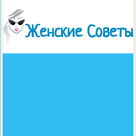
Самодельные мыльные пу