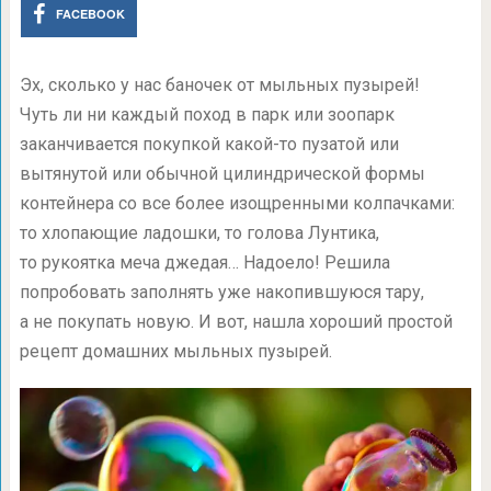
FACEBOOK
Эх, сколько у нас баночек от мыльных пузырей!
Чуть ли ни каждый поход в парк или зоопарк
заканчивается покупкой какой-то пузатой или
вытянутой или обычной цилиндрической формы
контейнера со все более изощренными колпачками:
то хлопающие ладошки, то голова Лунтика,
то рукоятка меча джедая… Надоело! Решила
попробовать заполнять уже накопившуюся тару,
а не покупать новую. И вот, нашла хороший простой
рецепт домашних мыльных пузырей.