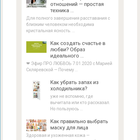
отношений — простая
техника …
Для полного завершения расставания с
близким человеком необходима
кристальная ясность. …
Как создать счастье в
любви? Образ
идеального …
❤ Эфир ПРО ЛЮБВОЬ 7.01.2020 с Марией
Скляревской — Почему …
Как убрать запах из
холодильника?
уже не вспомню, где
вычитала или кто рассказал.
Но пользуюсь …
Как правильно выбрать
маску для лица
Здоровая и ухоженная кожа —