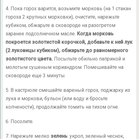
4. Пока горох варится, возьмите морковь (на 1 стакан
гороха 2 крупных морковки), очистите, нарежьте
кубиком, обжарьте в сковороде на разогретом
заранее подсолнечном масле.
Когда морковь
покроется золотистой корочкой, добавьте к ней лук
(2 луковицы кубиком), обжарьте до равномерного
золотистого цвета.
Посыпьте обильно паприкой и
молотым сушеным кориандром. Помешивайте на
сковороде еще 3 минуты.
5. В кастрюле смешайте вареный горох, поджарку из
лука и моркови, бульон (или воду и бросьте
копчености), продолжайте томить на тихом огне.
6. Посолите.
7. Нарежьте мелко
зелень
: укроп, зеленый чеснок,