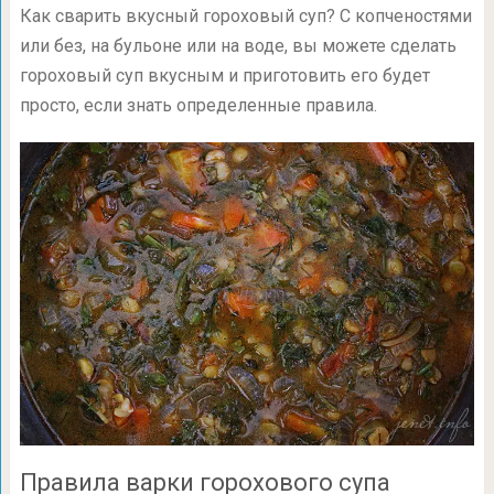
Как сварить вкусный гороховый суп? С копченостями
или без, на бульоне или на воде, вы можете сделать
гороховый суп вкусным и приготовить его будет
просто, если знать определенные правила.
Правила варки горохового супа