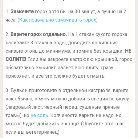
1.
Замочите
горох хотя бы на 30 минут, а лучше на 2
часа. (
Как правильно замачивать горох
)
2.
Варите горох отдельно.
На 1 стакан сухого гороха
наливайте 3 стакана воды, доведите до кипения,
снизьте огонь до минимума, и томите без крышки!
НЕ
СОЛИТЕ!
Если вы закроете кастрюлю крышкой, горох
обязательно выкипит, зальет всю плиту, сразу
присохнет, и все это сложно будет отмыть.
3. Бульон приготовьте в отдельной кастрюле, варите
как обычно, к мясу можно добавить специи по вкусу
(лавровый лист, черный перец, сушеные пряные
травы), но
не соль
. Копчености варить не надо, их
можно будет добавить в конце. (Опустите этот шаг
если вы вегетарианец)