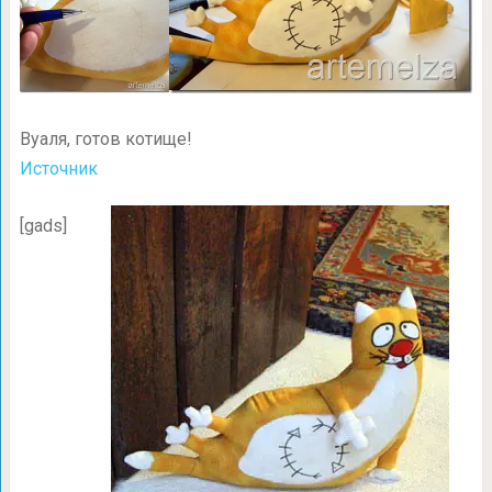
Вуаля, готов котище!
Источник
[gads]