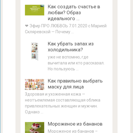
Как создать счастье в
любви? Образ
идеального …
❤ Эфир ПРО ЛЮБВОЬ 7.01.2020 с Марией
Скляревской — Почему …
Как убрать запах из
холодильника?
уже не вспомню, где
вычитала или кто рассказал.
Но пользуюсь …
Как правильно выбрать
маску для лица
Здоровая и ухоженная кожа —
неотъемлемая составляющая облика
привлекательных женщин и мужчин.
Однако …
Мороженое из бананов
Мороженое из бананов –