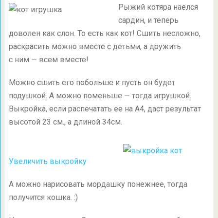
Рыжий котяра наелся
сардин, и теперь
доволен как слон. То есть как кот! Сшить несложно,
раскрасить можно вместе с детьми, а дружить
с ним — всем вместе!
Можно сшить его побольше и пусть он будет
подушкой. А можно поменьше — тогда игрушкой.
Выкройка, если распечатать ее на А4, даст результат
высотой 23 см., а длиной 34см.
Увеличить выкройку
А можно нарисовать мордашку понежнее, тогда
получится кошка. :)