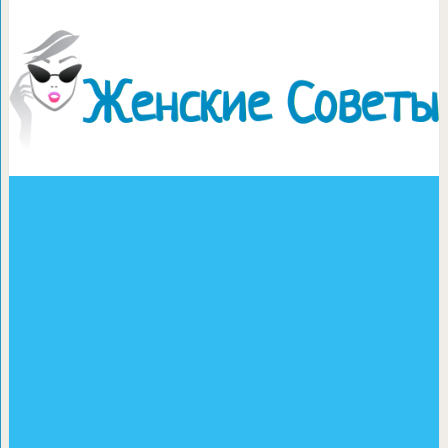
Шьем довол