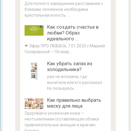
Для полного завершения расставания с
близким человеком необходима
кристальная ясность. …
Как создать счастье в
любви? Образ
идеального …
❤ Эфир ПРО ЛЮБВОЬ 7.01.2020 с Марией
Скляревской — Почему …
Как убрать запах из
холодильника?
уже не вспомню, где
вычитала или кто рассказал.
Но пользуюсь …
Как правильно выбрать
маску для лица
Здоровая и ухоженная кожа —
неотъемлемая составляющая облика
привлекательных женщин и мужчин.
Однако …