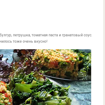
улгур, петрушка, томатная паста и гранатовый соус.
лучилось тоже очень вкусно!