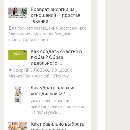
Возврат энергии из
отношений — простая
техника …
Для полного завершения расставания с
близким человеком необходима
кристальная ясность. …
Как создать счастье в
любви? Образ
идеального …
❤ Эфир ПРО ЛЮБВОЬ 7.01.2020 с
Марией Скляревской — Почему …
Как убрать запах из
холодильника?
уже не вспомню, где
вычитала или кто рассказал.
Но пользуюсь …
Как правильно выбрать
маску для лица