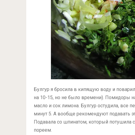
Булгур я бросила в кипящую воду и поварил
на
10-15,
но не было времени). Помидоры на
масло и сок лимона. Булгур остудила, все 
минут 5. А вообще рекомендуют подавать эт
Подавала со шпинатом, который потушила 
пореем.