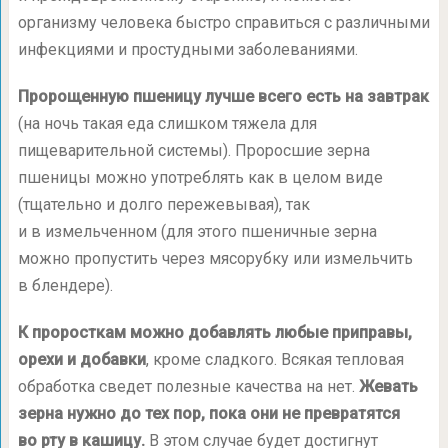
организму человека быстро справиться с различными
инфекциями и простудными заболеваниями.
Пророщенную пшеницу лучше всего есть на завтрак
(на ночь такая еда слишком тяжела для
пищеварительной системы). Проросшие зерна
пшеницы можно употреблять как в целом виде
(тщательно и долго пережевывая), так
и в измельченном (для этого пшеничные зерна
можно пропустить через мясорубку или измельчить
в блендере).
К проросткам можно добавлять любые приправы,
орехи и добавки
, кроме сладкого. Всякая тепловая
обработка сведет полезные качества на нет.
Жевать
зерна нужно до тех пор, пока они не превратятся
во рту в кашицу.
В этом случае будет достигнут