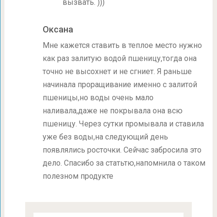
вызвать. )))
Оксана
Мне кажется ставить в теплое место нужно
как раз залитую водой пшеницу,тогда она
точно не высохнет и не сгниет. Я раньше
начинала проращивание именно с залитой
пшеницы,но воды очень мало
наливала,даже не покрывала она всю
пшеницу. Через сутки промывала и ставила
уже без воды,на следующий день
появлялись росточки. Сейчас забросила это
дело. Спасибо за статьтю,напомнила о таком
полезном продукте