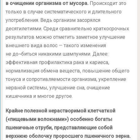
в очищении организма от мусора.
Происходит это
только в случае систематического и длительного
употребления. Ведь организм засорялся
десятилетиями. Среди сравнительно краткосрочных
результатов можно отметить заметное улучшение
внешнего вида волос — такого изменения
не до¬биться никакими шампунями. Далее:
эффективная профилактика рака и кариеса,
нормализация обмена веществ, повышение общего
тонуса и сопротивляемости организма, укрепление
нервной системы, улучшение сна, очищение
кишечника и многое другое.
Крайне полезной нерастворимой клетчаткой
(«пищевыми волокнами») особенно богаты
пшеничные отруби, представляющие собой
верхнюю оболочку проросшего пшеничного зерна.