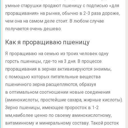
умные старушки продают пшеницу с подписью «для
проращивания» на рынке, обычно в
2-3
раза дороже,
чем она на самом деле стоит. В любом случае
получается очень дешево.
Как я проращиваю пшеницу
Я проращиваю на семью из троих человек одну
горсть пшеницы, где-то на 3 дня. В процессе
проращивания в зернах активизируются энзимы,
с помощью которых питательные вещества
пшеничного зерна расщепляются, образуя
в оптимальном соотношении новые соединения
(аминокислоты, простейшие сахара, жирные кислоты).
Зерно пшеницы, имеющее проросток в
1-2
мм,наиболее ценно по своему аминокислотному,
витаминному и минеральному составу. Такой росток