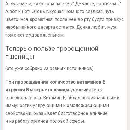
А вы знаете, какая она на вкус? Думаете, противная?
А вот и нет! Очень вкусная: немного сладкая, чуть
цветочная, ароматная, после нее во рту будто привкус
необычайного десерта остается. Дочка любит, муж
тоже ест с удовольствием.
Теперь о пользе пророщенной
пшеницы
(это уже собрано из разных источников).
При
проращивании количество витаминов Е
и группы B в зерне пшеницы
увеличивается
в несколько раз. Витамин Е, обладающий мощными
иммуностимулирующими и омоложивающими
свойствами, оказывает благотворное влияние
и на работу органов половой сферы.