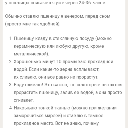
у пшеницы появляется уже через 24-36 часов.
Обычно ставлю пшеницу я вечером, перед сном
(просто мне так удобней).
Пшеницу кладу в стеклянную посуду (можно
керамическую или любую другую, кроме
металлической).
Хорошенько минут 10 промываю прохладной
водой. Если какие-то зерна всплывают,
их сливаю, они все равно не прорастут.
Воду сливаю! Это важно, т.к. некоторые пытаются
прорастить пшеницу, залив ее водой, а она просто
сгнивает.
Накрываю тонкой тканью (можно при желании
заморочиться марлей) и ставлю в темное
прохладное место. Вот не знаю, почему