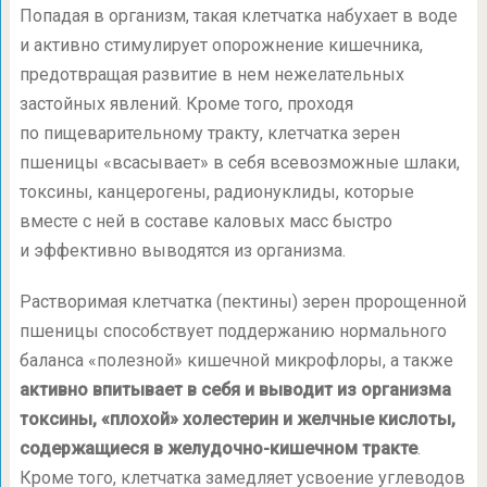
Попадая в организм, такая клетчатка набухает в воде
и активно стимулирует опорожнение кишечника,
предотвращая развитие в нем нежелательных
застойных явлений. Кроме того, проходя
по пищеварительному тракту, клетчатка зерен
пшеницы «всасывает» в себя всевозможные шлаки,
токсины, канцерогены, радионуклиды, которые
вместе с ней в составе каловых масс быстро
и эффективно выводятся из организма.
Растворимая клетчатка (пектины) зерен пророщенной
пшеницы способствует поддержанию нормального
баланса «полезной» кишечной микрофлоры, а также
активно впитывает в себя и выводит из организма
токсины, «плохой» холестерин и желчные кислоты,
содержащиеся в желудочно-кишечном тракте
.
Кроме того, клетчатка замедляет усвоение углеводов