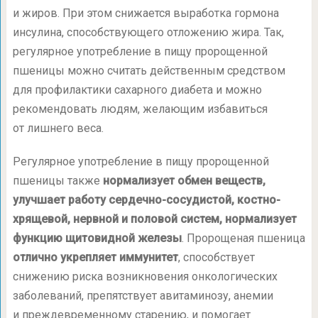
и жиров. При этом снижается выработка гормона
инсулина, способствующего отложению жира. Так,
регулярное употребление в пищу пророщенной
пшеницы можно считать действенным средством
для профилактики сахарного диабета и можно
рекомендовать людям, желающим избавиться
от лишнего веса.
Регулярное употребление в пищу пророщенной
пшеницы также
нормализует обмен веществ,
улучшает работу сердечно-сосудистой, костно-
хрящевой, нервной и половой систем, нормализует
функцию щитовидной железы
. Пророщеная пшеница
отлично укрепляет иммунитет
, способствует
снижению риска возникновения онкологических
заболеваний, препятствует авитаминозу, анемии
и преждевременному старению, и помогает