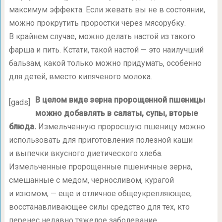
максимум эффекта. Если жевать вы не в состоянии,
можно прокрутить проростки через мясорубку.
В крайнем случае, можно делать настой из такого
фарша и пить. Кстати, такой настой — это наилучший
бальзам, какой только можно придумать, особенно
для детей, вместо кипяченого молока.
В целом виде зерна пророщенной пшеницы
[gads]
можно добавлять в салаты, супы, вторые
блюда.
Измельченную проросшую пшеницу можно
использовать для приготовления полезной каши
и выпечки вкусного диетического хлеба.
Измельченные пророщенные пшеничные зерна,
смешанные с медом, черносливом, курагой
и изюмом, — еще и отличное общеукрепляющее,
восстанавливающее силы средство для тех, кто
перенес недавно тяжелое заболевание.