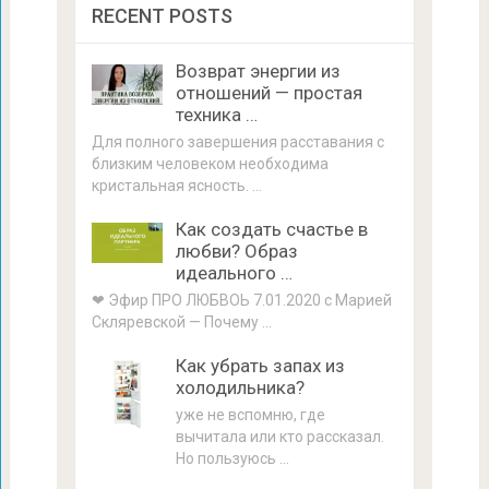
RECENT POSTS
Возврат энергии из
отношений — простая
техника …
Для полного завершения расставания с
близким человеком необходима
кристальная ясность. …
Как создать счастье в
любви? Образ
идеального …
❤ Эфир ПРО ЛЮБВОЬ 7.01.2020 с Марией
Скляревской — Почему …
Как убрать запах из
холодильника?
уже не вспомню, где
вычитала или кто рассказал.
Но пользуюсь …