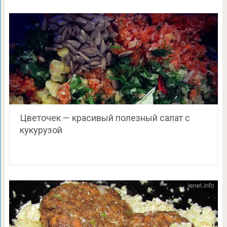
Цветочек — красивый полезный салат с
кукурузой