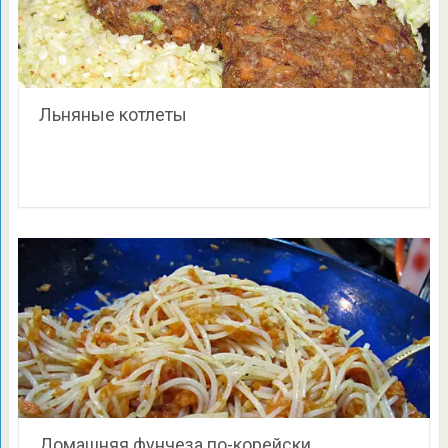
Льняные котлеты
Домашняя фунчеза по-корейски