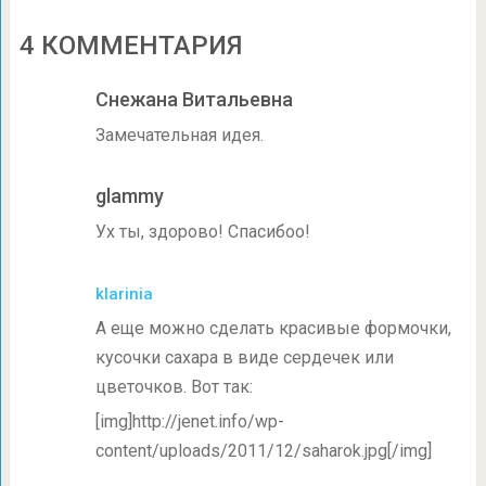
4 КОММЕНТАРИЯ
Снежана Витальевна
Замечательная идея.
glammy
Ух ты, здорово! Спасибоо!
klarinia
А еще можно сделать красивые формочки,
кусочки сахара в виде сердечек или
цветочков. Вот так:
[img]http://jenet.info/wp-
content/uploads/2011/12/saharok.jpg[/img]