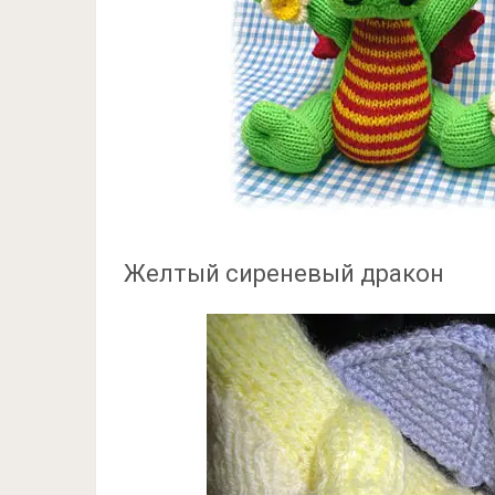
Желтый сиреневый дракон