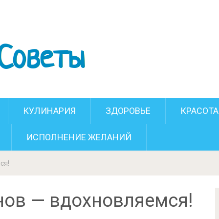
 драконов — вдохновляемся!
КУЛИНАРИЯ
ЗДОРОВЬЕ
КРАСОТА
ИСПОЛНЕНИЕ ЖЕЛАНИЙ
ся!
нов — вдохновляемся!