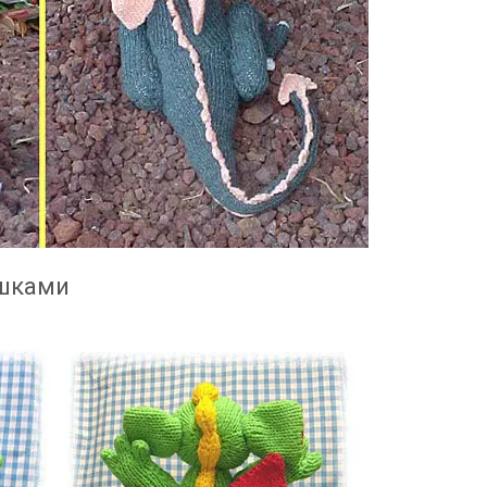
ашками