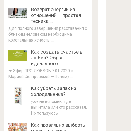
Возврат энергии из
отношений — простая
техника …
Для полного завершения расставания с
близким человеком необходима
кристальная ясность. …
Как создать счастье в
любви? Образ
идеального …
❤ Эфир ПРО ЛЮБВОЬ 7.01.2020 с
Марией Скляревской — Почему …
Как убрать запах из
холодильника?
уже не вспомню, где
вычитала или кто рассказал.
Но пользуюсь …
Как правильно выбрать
маску для лица