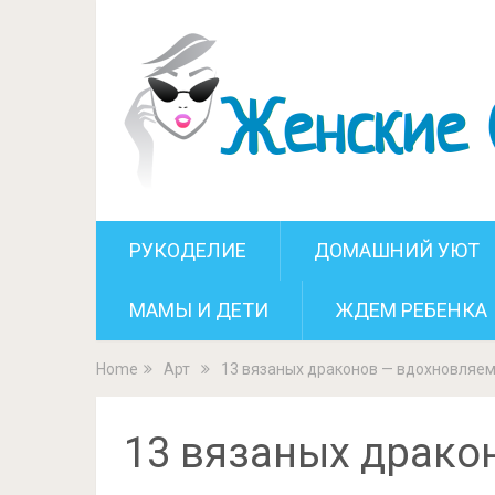
13 вязаных
РУКОДЕЛИЕ
ДОМАШНИЙ УЮТ
МАМЫ И ДЕТИ
ЖДЕМ РЕБЕНКА
Home
Арт
13 вязаных драконов — вдохновляем
13 вязаных драко