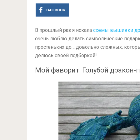
FACEBOOK
В прошлый раз я искала
схемы вышивки др
очень люблю делать символические подарки
простеньких до… довольно сложных, которы
делюсь своей подборкой!
Мой фаворит: Голубой дракон-