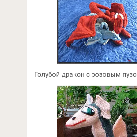
Голубой дракон с розовым пу