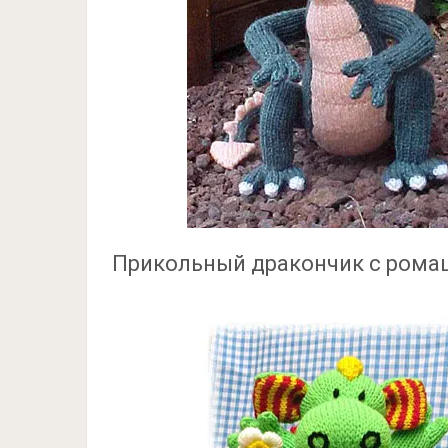
Прикольный дракончик с ром