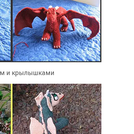
зом и крылышками