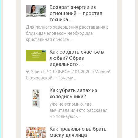
Возврат энергии из
отношений — простая
техника …
Для полного завершения расставания с
близким человеком необходима
кристальная ясность. …
Как создать счастье в
любви? Образ
идеального …
❤ Эфир ПРО ЛЮБВОЬ 7.01.2020 с Марией
Скляревской — Почему …
Как убрать запах из
холодильника?
уже не вспомню, где
вычитала или кто рассказал.
Но пользуюсь …
Как правильно выбрать
маску для лица