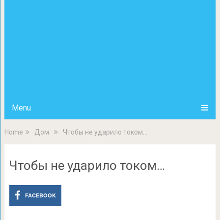
Menu
Home
Дом
Чтобы не ударило током…
Чтобы не ударило током…
FACEBOOK