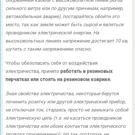
оборванный кабель с высоковольтной линии (из-за
сильного ветра или по другим причинам, например,
автомобильная авария), постарайтесь обойти это
место, так как земля может быть сырой и являться
проводником электрической энергии. На
высоковольтных линиях напряжение достигает 10 кв,
шутить с таким напряжением опасно.
Чтобы обезопасить себя от воздействия
электричества, принято
работать в резиновых
перчатках или стоять на резиновом коврике.
Зная свойства электричества, некоторые берутся
починить розетку или другой электрический прибор,
не отключая ток, стараясь просто не замыкать собой
электрическую цепь (т.е. не касаться проводников
электричества или обоих контактов электрического
провода одновременно). Но так поступать не