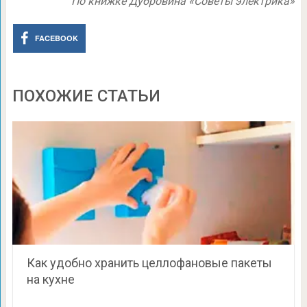
По книжке Дубровина «Советы электрика»
FACEBOOK
ПОХОЖИЕ СТАТЬИ
Как удобно хранить целлофановые пакеты
на кухне