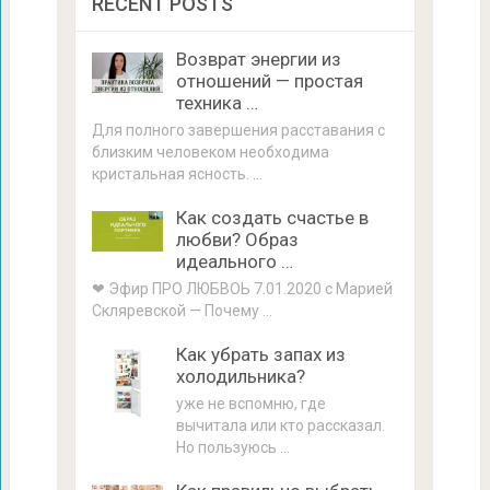
RECENT POSTS
Возврат энергии из
отношений — простая
техника …
Для полного завершения расставания с
близким человеком необходима
кристальная ясность. …
Как создать счастье в
любви? Образ
идеального …
❤ Эфир ПРО ЛЮБВОЬ 7.01.2020 с Марией
Скляревской — Почему …
Как убрать запах из
холодильника?
уже не вспомню, где
вычитала или кто рассказал.
Но пользуюсь …