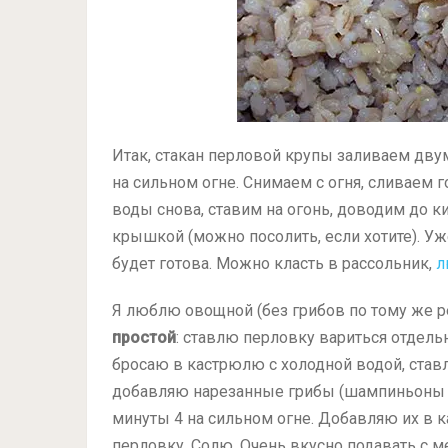
Итак, стакан перловой крупы заливаем дву
на сильном огне. Снимаем с огня, сливаем 
воды снова, ставим на огонь, доводим до 
крышкой (можно посолить, если хотите). У
будет готова. Можно класть в рассольник,
л
Я люблю овощной (без грибов по тому же р
простой
: ставлю перловку вариться отдел
бросаю в кастрюлю с холодной водой, став
добавляю нарезанные грибы (шампиньоны и
минуты 4 на сильном огне. Добавляю их в 
перловку. Солю. Очень вкусно подавать с 