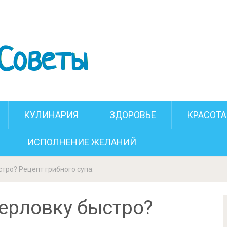
ловку быстро? Рецепт грибного супа.
КУЛИНАРИЯ
ЗДОРОВЬЕ
КРАСОТА
ИСПОЛНЕНИЕ ЖЕЛАНИЙ
тро? Рецепт грибного супа.
перловку быстро?