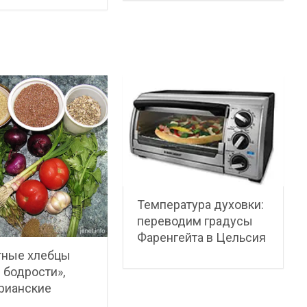
Температура духовки:
переводим градусы
Фаренгейта в Цельсия
тные хлебцы
 бодрости»,
рианские