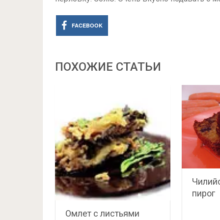
FACEBOOK
ПОХОЖИЕ СТАТЬИ
Чилий
пирог
Омлет с листьями