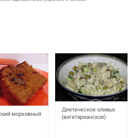
Диетическое оливье
ский морковный
(вегетарианское)