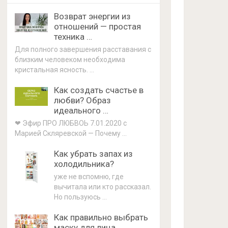
Возврат энергии из
отношений — простая
техника …
Для полного завершения расставания с
близким человеком необходима
кристальная ясность. …
Как создать счастье в
любви? Образ
идеального …
❤ Эфир ПРО ЛЮБВОЬ 7.01.2020 с
Марией Скляревской — Почему …
Как убрать запах из
холодильника?
уже не вспомню, где
вычитала или кто рассказал.
Но пользуюсь …
Как правильно выбрать
маску для лица