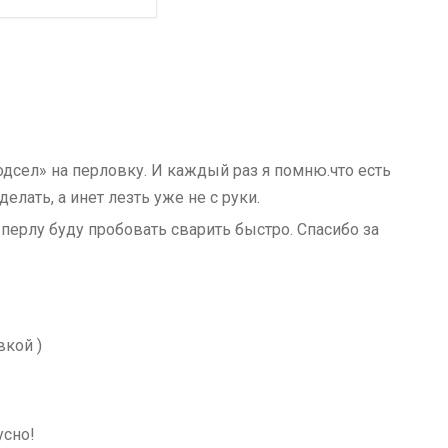
дсел» на перловку. И каждый раз я помню.что есть
делать, а инет лезть уже не с руки.
 перлу буду пробовать сварить быстро. Спасибо за
вкой )
усно!