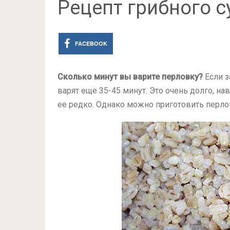
Рецепт грибного с
FACEBOOK
Сколько минут вы варите перловку?
Если з
варят еще
35-45 минут.
Это очень долго, нав
ее редко. Однако можно приготовить перло