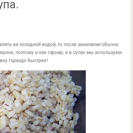
упа.
алить ее холодной водой, то после закипания обычно
ерное, поэтому и как гарнир, и в супах мы используем
вку гораздо быстрее!