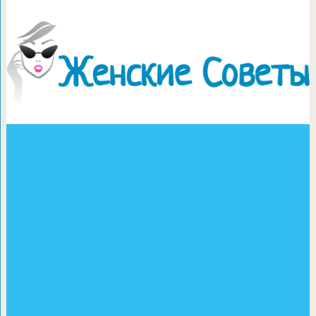
Картошечка п