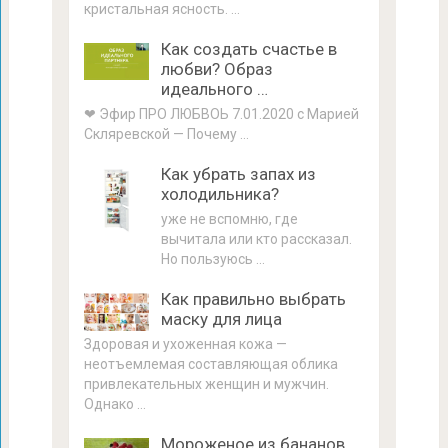
кристальная ясность. …
Как создать счастье в
любви? Образ
идеального …
❤ Эфир ПРО ЛЮБВОЬ 7.01.2020 с Марией
Скляревской — Почему …
Как убрать запах из
холодильника?
уже не вспомню, где
вычитала или кто рассказал.
Но пользуюсь …
Как правильно выбрать
маску для лица
Здоровая и ухоженная кожа —
неотъемлемая составляющая облика
привлекательных женщин и мужчин.
Однако …
Мороженое из бананов