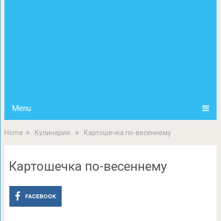
Menu
Home
Кулинария
Картошечка по-весеннему
Картошечка по-весеннему
FACEBOOK