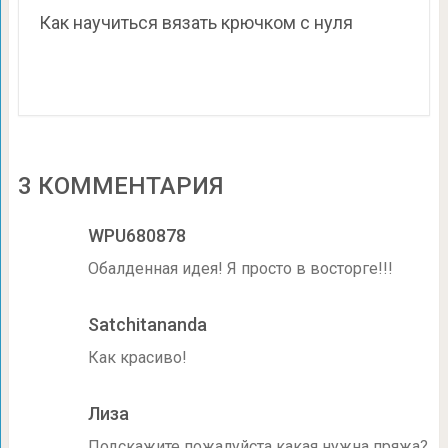
Как научиться вязать крючком с нуля
3 КОММЕНТАРИЯ
WPU680878
Обалденная идея! Я просто в восторге!!!
Satchitananda
Как красиво!
Лиза
Подскажите пожалуйста какая нужна пряжа?