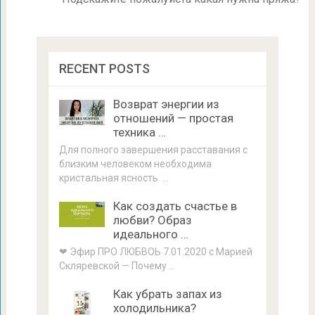
RECENT POSTS
Возврат энергии из
отношений — простая
техника …
Для полного завершения расставания с
близким человеком необходима
кристальная ясность. …
Как создать счастье в
любви? Образ
идеального …
❤ Эфир ПРО ЛЮБВОЬ 7.01.2020 с Марией
Скляревской — Почему …
Как убрать запах из
холодильника?