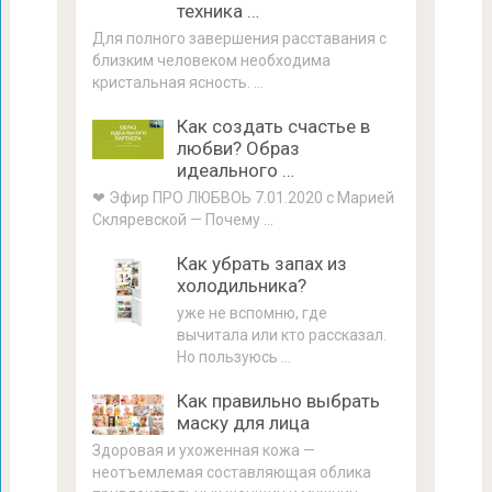
техника …
Для полного завершения расставания с
близким человеком необходима
кристальная ясность. …
Как создать счастье в
любви? Образ
идеального …
❤ Эфир ПРО ЛЮБВОЬ 7.01.2020 с Марией
Скляревской — Почему …
Как убрать запах из
холодильника?
уже не вспомню, где
вычитала или кто рассказал.
Но пользуюсь …
Как правильно выбрать
маску для лица
Здоровая и ухоженная кожа —
неотъемлемая составляющая облика