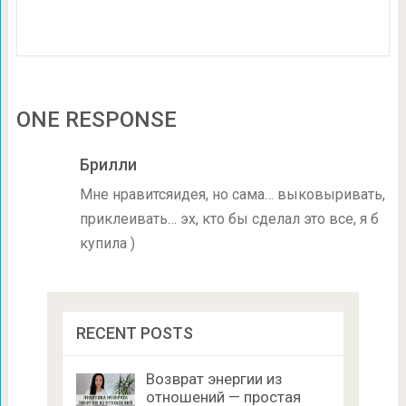
ONE RESPONSE
Брилли
Мне нравитсяидея, но сама… выковыривать,
приклеивать… эх, кто бы сделал это все, я б
купила )
RECENT POSTS
Возврат энергии из
отношений — простая