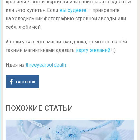
красивые фотки, картинки или записки «что сделать»
или «что купить». Если
вы худеете
— прикрепите
на холодильник фотографию стройной звезды или
себя, любимой.
А если у вас есть магнитная доска, то можно на ней
такими магнитиками сделать
карту желаний
! :)
Идея из
threeyearsofdeath
FACEBOOK
ПОХОЖИЕ СТАТЬИ