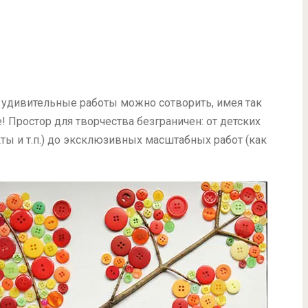
е удивительные работы можно сотворить, имея так
! Простор для творчества безграничен: от детских
кты и т.п.) до эксклюзивных масштабных работ (как