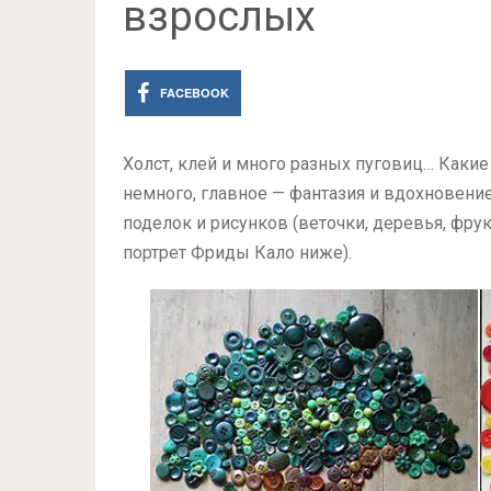
взрослых
FACEBOOK
Холст, клей и много разных пуговиц… Каки
немного, главное — фантазия и вдохновение
поделок и рисунков (веточки, деревья, фру
портрет Фриды Кало ниже).