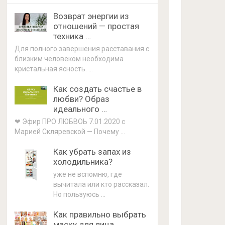
Возврат энергии из
отношений — простая
техника …
Для полного завершения расставания с
близким человеком необходима
кристальная ясность. …
Как создать счастье в
любви? Образ
идеального …
❤ Эфир ПРО ЛЮБВОЬ 7.01.2020 с
Марией Скляревской — Почему …
Как убрать запах из
холодильника?
уже не вспомню, где
вычитала или кто рассказал.
Но пользуюсь …
Как правильно выбрать
маску для лица