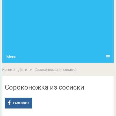
Menu
Home
Дети
Сороконожка из сосиски
Сороконожка из сосиски
FACEBOOK