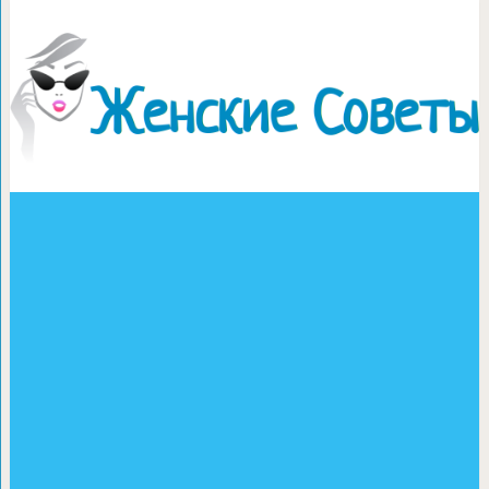
Сороконожка