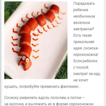
Порадовать
ребенка
необычным
веселым
завтраком?
Есть такая
прикольная
идея: сосиска-
сороконожка!
Если ребенок
с тоской
смотрит на еду,
не хочет
кушать, попробуйте применить фантазию…
Сосиску разрезать вдоль пополам, а потом —
на кусочки, и выложить их в форме сороконожки.