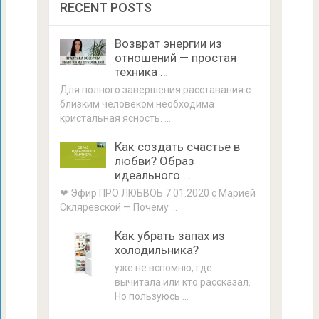
RECENT POSTS
Возврат энергии из
отношений — простая
техника …
Для полного завершения расставания с
близким человеком необходима
кристальная ясность. …
Как создать счастье в
любви? Образ
идеального …
❤ Эфир ПРО ЛЮБВОЬ 7.01.2020 с Марией
Скляревской — Почему …
Как убрать запах из
холодильника?
уже не вспомню, где
вычитала или кто рассказал.
Но пользуюсь …