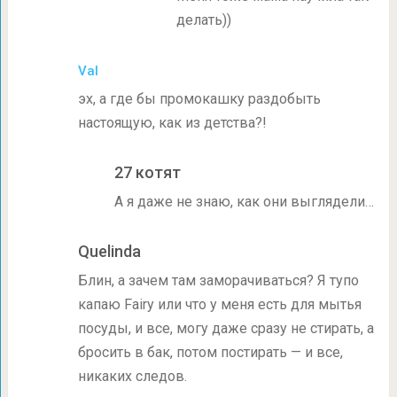
делать))
Val
эх, а где бы промокашку раздобыть
настоящую, как из детства?!
27 котят
А я даже не знаю, как они выглядели…
Quelinda
Блин, а зачем там заморачиваться? Я тупо
капаю Fairy или что у меня есть для мытья
посуды, и все, могу даже сразу не стирать, а
бросить в бак, потом постирать — и все,
никаких следов.