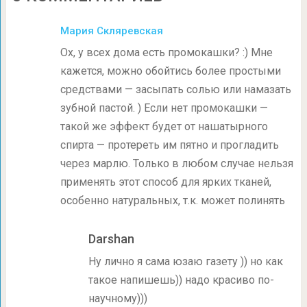
Мария Скляревская
Ох, у всех дома есть промокашки? :) Мне
кажется, можно обойтись более простыми
средствами — засыпать солью или намазать
зубной пастой. ) Если нет промокашки —
такой же эффект будет от нашатырного
спирта — протереть им пятно и прогладить
через марлю. Только в любом случае нельзя
применять этот способ для ярких тканей,
особенно натуральных, т.к. может полинять
Darshan
Ну лично я сама юзаю газету )) но как
такое напишешь)) надо красиво по-
научному)))