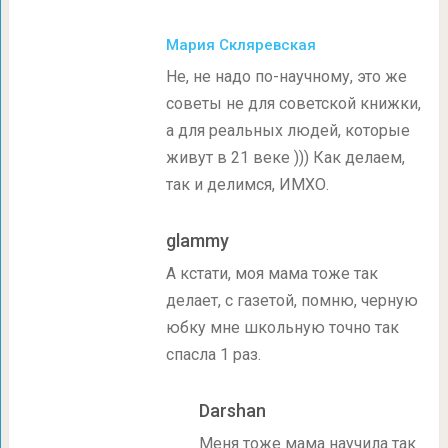
Мария Скляревская
Не, не надо по-научному, это же
советы не для советской книжки,
а для реальных людей, которые
живут в 21 веке ))) Как делаем,
так и делимся, ИМХО.
glammy
А кстати, моя мама тоже так
делает, с газетой, помню, черную
юбку мне школьную точно так
спасла 1 раз.
Darshan
Меня тоже мама научила так