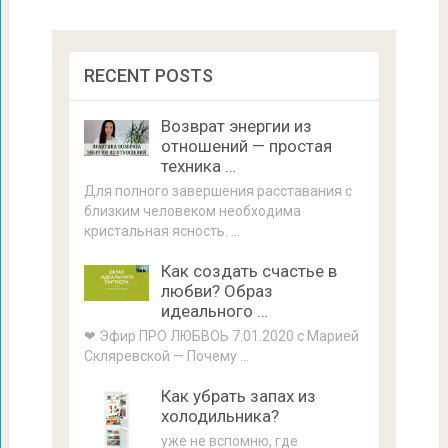
RECENT POSTS
Возврат энергии из
отношений — простая
техника …
Для полного завершения расставания с
близким человеком необходима
кристальная ясность. …
Как создать счастье в
любви? Образ
идеального …
❤ Эфир ПРО ЛЮБВОЬ 7.01.2020 с Марией
Скляревской — Почему …
Как убрать запах из
холодильника?
уже не вспомню, где