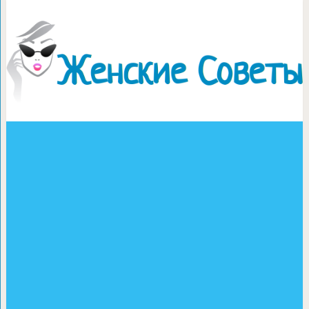
Свежее жирное пятно в