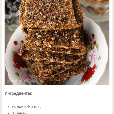
Ингредиенты:
яблоки
4-5 шт.,
1 банан,