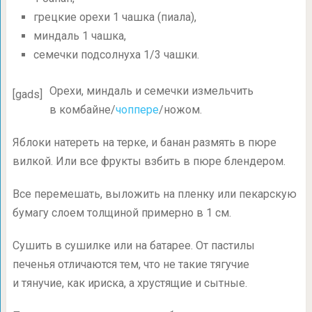
грецкие орехи 1 чашка (пиала),
миндаль 1 чашка,
семечки подсолнуха 1/3 чашки.
Орехи, миндаль и семечки измельчить
[gads]
в комбайне/
чоппере
/ножом.
Яблоки натереть на терке, и банан размять в пюре
вилкой. Или все фрукты взбить в пюре блендером.
Все перемешать, выложить на пленку или пекарскую
бумагу слоем толщиной примерно в 1 см.
Сушить в сушилке или на батарее. От пастилы
печенья отличаются тем, что не такие тягучие
и тянучие, как ириска, а хрустящие и сытные.