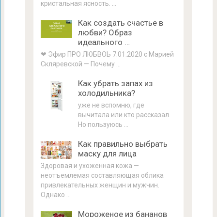
кристальная ясность. …
Как создать счастье в
любви? Образ
идеального …
❤ Эфир ПРО ЛЮБВОЬ 7.01.2020 с Марией
Скляревской — Почему …
Как убрать запах из
холодильника?
уже не вспомню, где
вычитала или кто рассказал.
Но пользуюсь …
Как правильно выбрать
маску для лица
Здоровая и ухоженная кожа —
неотъемлемая составляющая облика
привлекательных женщин и мужчин.
Однако …
Мороженое из бананов