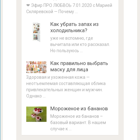
❤ Эфир ПРО ЛЮБВОЬ 7.01.2020 с Марией
Скляревской — Почему …
Как убрать запах из
холодильника?
уже не вспомню, где
вычитала или кто рассказал.
Но пользуюсь …
Как правильно выбрать
маску для лица
Здоровая и ухоженная кожа —
неотъемлемая составляющая облика
привлекательных женщин и мужчин.
Однако …
Мороженое из бананов
Мороженое из бананов –
базовый вариант. В нашем
случае к …