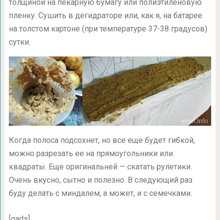
толщиной на пекарную бумагу или полиэтиленовую
пленку. Сушить в дегидраторе или, как я, на батарее
на толстом картоне (при температуре
37-38 градусов)
сутки.
Когда полоса подсохнет, но все еще будет гибкой,
можно разрезать ее на прямоугольники или
квадраты. Еще оригинальней — скатать рулетики.
Очень вкусно, сытно и полезно. В следующий раз
буду делать с миндалем, а может, и с семечками.
[gads]