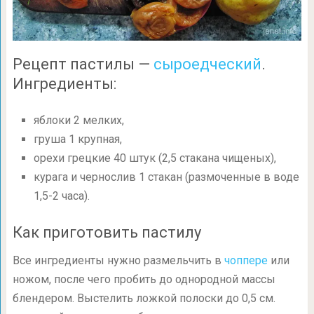
Рецепт пастилы —
сыроедческий
.
Ингредиенты:
яблоки 2 мелких,
груша 1 крупная,
орехи грецкие 40 штук (2,5 стакана чищеных),
курага и чернослив 1 стакан (размоченные в воде
1,5-2 часа).
Как приготовить пастилу
Все ингредиенты нужно размельчить в
чоппере
или
ножом, после чего пробить до однородной массы
блендером. Выстелить ложкой полоски до 0,5 см.